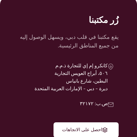
زُر مكتبنا
يقع مكتبنا في قلب دبي، ويسهل الوصول إليه
من جميع المناطق الرئيسية.
كانكرو إم إي للتجارة ذ.م.م
٥٠٦، أبراج العويس التجارية
البطين، شارع بانياس
ديرة - دبي - الإمارات العربية المتحدة
ص.ب: ٣٢١٧٢
احصل على الاتجاهات