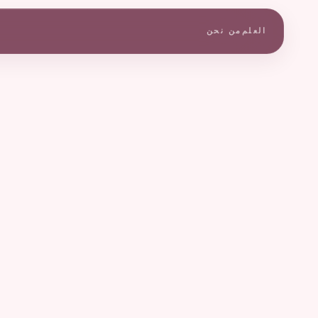
العلم
من نحن