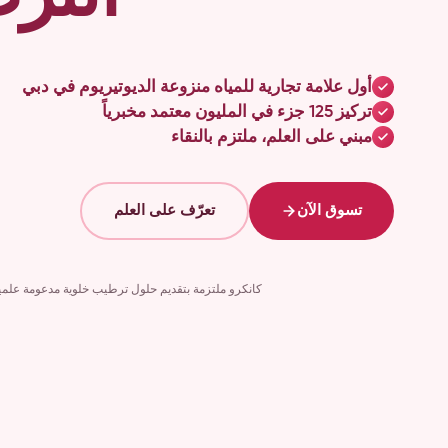
أول علامة تجارية للمياه منزوعة الديوتيريوم في دبي
تركيز 125 جزء في المليون معتمد مخبرياً
مبني على العلم، ملتزم بالنقاء
تسوق الآن
تعرّف على العلم
كانكرو ملتزمة بتقديم حلول ترطيب خلوية مدعومة علميا