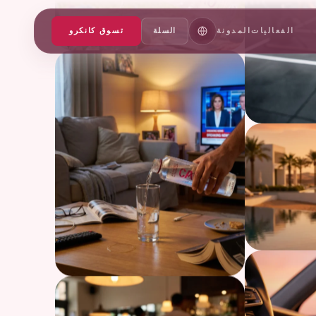
الفعاليات
المدونة
السلة
تسوق كانكرو