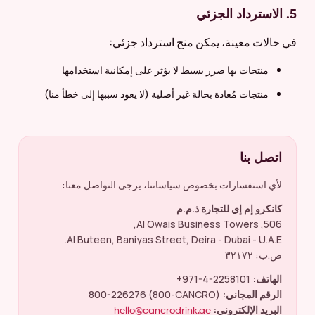
5. الاسترداد الجزئي
في حالات معينة، يمكن منح استرداد جزئي:
منتجات بها ضرر بسيط لا يؤثر على إمكانية استخدامها
منتجات مُعادة بحالة غير أصلية (لا يعود سببها إلى خطأ منا)
اتصل بنا
لأي استفسارات بخصوص سياساتنا، يرجى التواصل معنا:
كانكرو إم إي للتجارة ذ.م.م
506, Al Owais Business Towers,
Al Buteen, Baniyas Street, Deira - Dubai - U.A.E.
ص.ب: ٣٢١٧٢
الهاتف:
+971-4-2258101
الرقم المجاني:
800-226276 (800-CANCRO)
البريد الإلكتروني:
hello@cancrodrink.ae