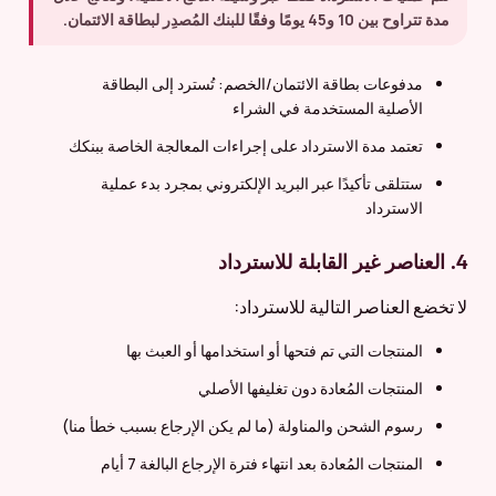
مدة تتراوح بين 10 و45 يومًا وفقًا للبنك المُصدِر لبطاقة الائتمان.
مدفوعات بطاقة الائتمان/الخصم: تُسترد إلى البطاقة
الأصلية المستخدمة في الشراء
تعتمد مدة الاسترداد على إجراءات المعالجة الخاصة ببنكك
ستتلقى تأكيدًا عبر البريد الإلكتروني بمجرد بدء عملية
الاسترداد
4. العناصر غير القابلة للاسترداد
لا تخضع العناصر التالية للاسترداد:
المنتجات التي تم فتحها أو استخدامها أو العبث بها
المنتجات المُعادة دون تغليفها الأصلي
رسوم الشحن والمناولة (ما لم يكن الإرجاع بسبب خطأ منا)
المنتجات المُعادة بعد انتهاء فترة الإرجاع البالغة 7 أيام