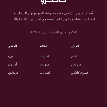
تُعد كانكرو رائدة في مياه منزوعة الديوتيريوم للترطيب
المتقدم، بنقاء مدعوم علمياً ومُصمم لتحسين أداء خلاياك.
كانكرو إم إي للتجارة ذ.م.م ©
2026
المنتج
الإعلام
المتجر
العلم
الفعاليات
نون
من نحن
المدونات
أمازون
تسوق كانكرو
اتصل بنا
تريدلينغ